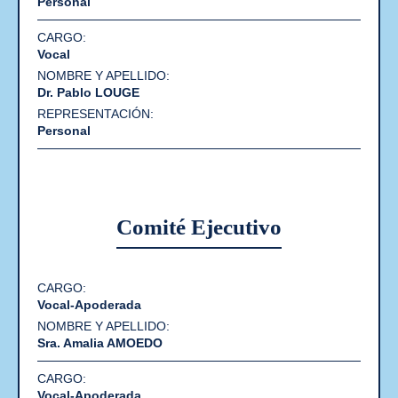
Personal
Vocal
Dr. Pablo LOUGE
Personal
Comité Ejecutivo
Nombre
Cargo
Vocal-Apoderada
y
Apellido
Sra. Amalia AMOEDO
Vocal-Apoderada