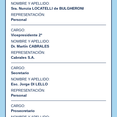
Sra. Nunzia LOCATELLI de BULGHERONI
Personal
Vicepresidente 2º
Dr. Martín CABRALES
Cabrales S.A.
Secretario
Esc. Jorge DI LELLO
Personal
Prosecretario